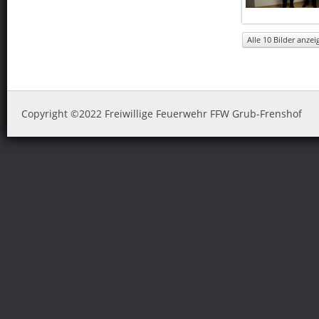
Alle 10 Bilder anzeig
Copyright ©2022 Freiwillige Feuerwehr FFW Grub-Frenshof