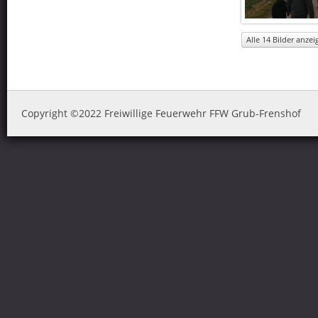
Alle 14 Bilder anzeig
Copyright ©2022 Freiwillige Feuerwehr FFW Grub-Frenshof