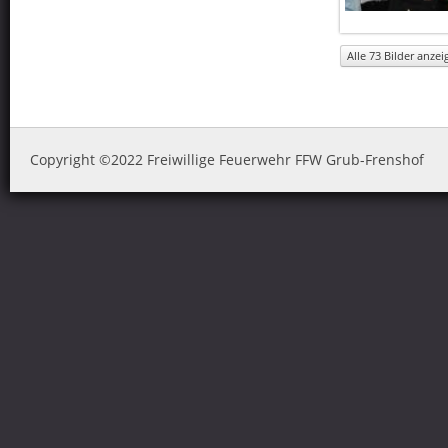
Alle 73 Bilder anzeig
Copyright ©2022 Freiwillige Feuerwehr FFW Grub-Frenshof