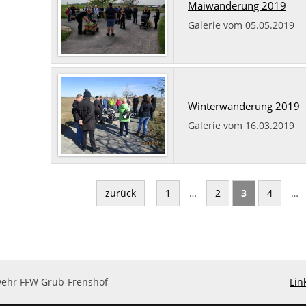
Maiwanderung 2019
Galerie vom 05.05.2019
Winterwanderung 2019
Galerie vom 16.03.2019
zurück
1
…
2
3
4
…
rwehr FFW Grub-Frenshof
Lin