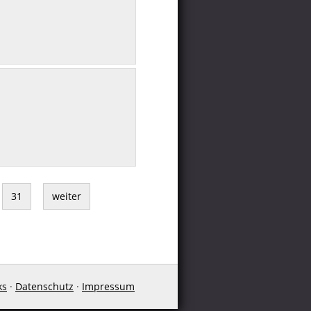
31
weiter
ks
·
Datenschutz
·
Impressum